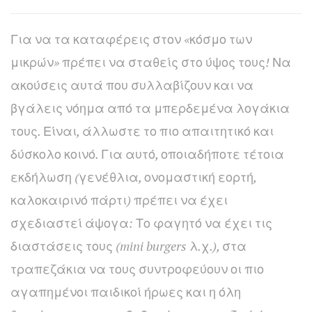
Για να τα καταφέρεις στον «κόσμο των
μικρών» πρέπει να σταθείς στο ύψος τους! Να
ακούσεις αυτά που συλλαβίζουν και να
βγάλεις νόημα από τα μπερδεμένα λογάκια
τους. Είναι, άλλωστε το πιο απαιτητικό και
δύσκολο κοινό. Για αυτό, οποιαδήποτε τέτοια
εκδήλωση (γενέθλια, ονομαστική εορτή,
καλοκαιρινό πάρτι) πρέπει να έχει
σχεδιαστεί άψογα: Το φαγητό να έχει τις
διαστάσεις τους (mini burgers λ.χ.), στα
τραπεζάκια να τους συντροφεύουν οι πιο
αγαπημένοι παιδικοί ήρωες και η όλη