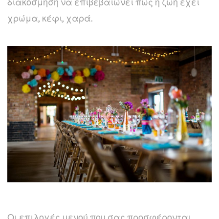
διακόσμηση να επιβεβαιώνει πως η ζωή έχει
χρώμα, κέφι, χαρά.
Οι επιλογές μενού που σας προσφέρονται