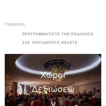
ΠΕΡΙΣΣΟΤΕΡΑ
Υπηρεσίες
ΠΡΟΓΡΑΜΜΑΤΊΣΤΕ ΤΗΝ ΕΚΔΉΛΩΣΉ
ΣΑΣ ΟΠΟΥΔΉΠΟΤΕ ΘΈΛΕΤΕ
Χώροι
Δεξιώσεω
ν