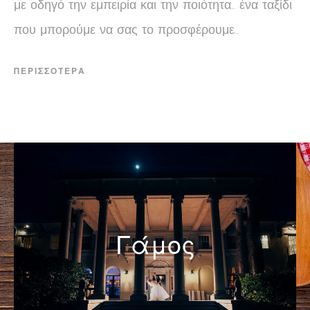
με οδηγό την εμπειρία και την ποιότητα… ένα ταξίδι
που μπορούμε να σας το προσφέρουμε…
ΠΕΡΙΣΣΟΤΕΡΑ
Γάμος