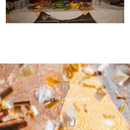
ΠΕΡΙΣΣΟΤΕΡΑ
15
years of experience
350