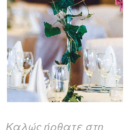
Καλώς ήρθατε στη