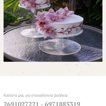
Καλέστε μας για οποιαδήποτε βοήθεια
2691027221 - 6971885319